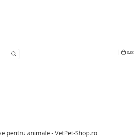
0,00
e pentru animale - VetPet-Shop.ro