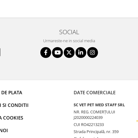
SOCIAL
Urmareste-ne in social media
 DE PLATA
DATE COMERCIALE
 SI CONDITII
SC VET PET MED STAFF SRL
NR. REG. COMERȚULUI
A COOKIES
J2020000224039
CUI RO42213233
NOI
Strada Principală, nr. 359