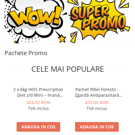
PLICURI
SALAM
CONSERVE
SUPA
DIETE VETERINARE
DIETE VETERINARE
DIETĂ USCATĂ
ROYAL CANIN DIETE
DIETĂ UMEDĂ
HILLS PD
ANTIPARAZITARE EXTERNE
Calibra Diets
Pachete Promo
PIPETE
MONGE
ADVANTAGE
ANTIPARAZITARE EXTERNE
CELE MAI POPULARE
PASTILE
PIPETE
ANTIPARAZITARE INTERNE
ZGĂRZI
ACCESORII
COMPRIMATE
2 x 6kg Hill’s Prescription
Pachet 99lei Foresto -
P
NISIP
Diet z/d Mini – hrană
Zgardă Antiparazitară
ANTIPARAZITARE INTERNE
hipoalergenică pentru
pentru câini mici și pisici
pe
424,02 RON
429,00 RON
SUPLIMENTE
VITAMINE ȘI SUPLIMENTE
câini
(38 cm) + 330lei Masina
TVA inclus
TVA inclus
de tuns profesionala
Ad
NUTRACEUTICE
pentru caini si pisici
VITAMINE
p
ADAUGA IN COS
ADAUGA IN COS
RECOMPENSE