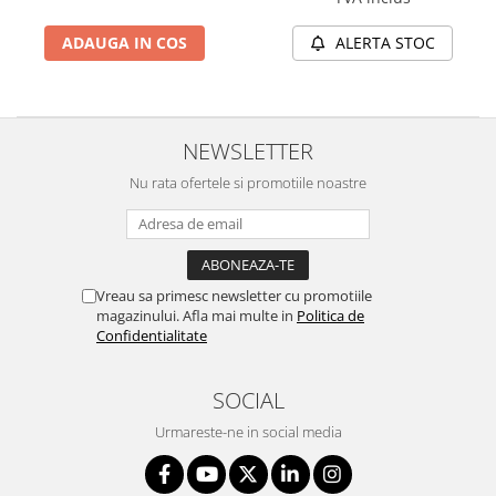
ADAUGA IN COS
ALERTA STOC
NEWSLETTER
Nu rata ofertele si promotiile noastre
Vreau sa primesc newsletter cu promotiile
magazinului. Afla mai multe in
Politica de
Confidentialitate
SOCIAL
Urmareste-ne in social media