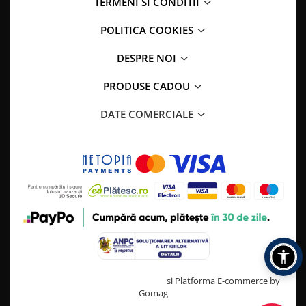
TERMENI SI CONDITII
POLITICA COOKIES
DESPRE NOI
PRODUSE CADOU
DATE COMERCIALE
Creat cu ❤ și cu 🧠 de TrifanDan.ro
si
Platforma E-commerce by
Gomag