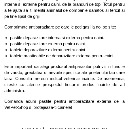
interne si externe pentru caini, de la branduri de top. Totul pentru 
a te ajuta sa iti mentii animalul de companie sanatos si fericit si 
pe tine lipsit de griji.
Comprimate antiparazitare pe care le poti gasi la noi pe site:
pastile deparazitare interna si externa pentru caini.
pastile deparazitare externa pentru caini.
tablete deparazitare externa pentru caini.
tablete masticabile de deparazitare externa pentru caini.
Este important sa alegi produsul antiparazitar potrivit in functie 
de varsta, greutatea si nevoile specifice ale prietenului tau care 
latra. Consulta mereu medicul veterinar inainte. De asemenea, 
citeste cu atentie prospectul fiecarui produs inainte de a-l 
administra. 
Comanda acum pastile pentru antiparazitare externa de la 
VetPet-Shop si protejeaza-ti cainele!