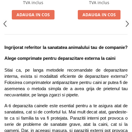
TVA inclus
TVA inclus
ADAUGA IN COS
ADAUGA IN COS
Ingrijorat referitor la sanatatea animalului tau de companie? 
Alege comprimate pentru deparazitare externa la caini
Stiai ca, pe langa metodele recomandate de deparazitare 
interna, exista si modalitati eficiente de deparazitare externa? 
Folosirea comprimatelor antiparazitare pentru caini ar putea fi de 
asemenea o metoda simpla de a avea grija de prietenul tau 
necuvantator, pe langa zgarzi si pipete. 
A-ti deparazita cainele este esential pentru a te asigura atat de 
sanatatea, cat si de confortul lui. Mai mult decat atat, gandeste-
te ca si familia ta va fi protejata. Parazitii interni pot provoca o 
serie de probleme de sanatate grave, atat la caini, cat si la 
oameni. Dar, in aceeasi masura, si parazitii externi pot provoca 