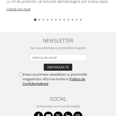
cu rol de protecție, iar leziunile dermatologice pot evolua rapid...
Citeste mai mult
NEWSLETTER
Nu rata ofertele si promotiile noastre
Vreau sa primesc newsletter cu promotiile
magazinului. Afla mai multe in
Politica de
Confidentialitate
SOCIAL
Urmareste-ne in social media