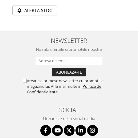
ALERTA STOC
NEWSLETTER
Nu rata ofertele si promotiile noastre
Vreau sa primesc newsletter cu promotiile
magazinului. Afla mai multe in
Politica de
Confidentialitate
SOCIAL
Urmareste-ne in social media