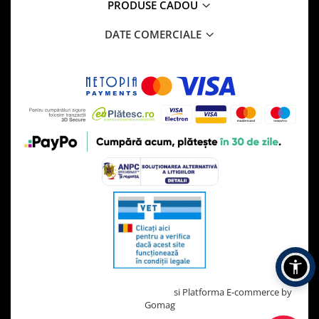
PRODUSE CADOU
DATE COMERCIALE
Creat cu ❤ și cu 🧠 de TrifanDan.ro
si
Platforma E-commerce by
Gomag