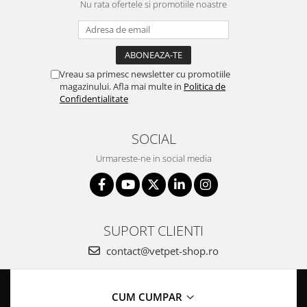
Nu rata ofertele si promotiile noastre
Vreau sa primesc newsletter cu promotiile
magazinului. Afla mai multe in
Politica de
Confidentialitate
SOCIAL
Urmareste-ne in social media
SUPORT CLIENTI
contact@vetpet-shop.ro
CUM CUMPAR