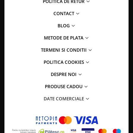
POLITICA DE RETUR
CONTACT
BLOG
METODE DE PLATA
TERMENI SI CONDITII
POLITICA COOKIES
DESPRE NOI
PRODUSE CADOU
DATE COMERCIALE