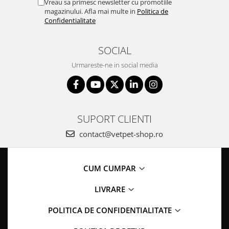
Vreau sa primesc newsletter cu promotiile
ACCESORII
magazinului. Afla mai multe in
Politica de
Confidentialitate
TRIXIE
JUCARII
SOCIAL
HĂINUȚE
Masina de tuns
Urmareste-ne in social media
Perie
Recipient hrana
SUPORT CLIENTI
contact@vetpet-shop.ro
CUM CUMPAR
LIVRARE
POLITICA DE CONFIDENTIALITATE