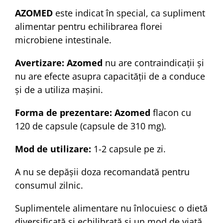
AZOMED
este indicat în special, ca supliment
alimentar pentru echilibrarea florei
microbiene intestinale.
Avertizare:
Azomed
nu are contraindicații și
nu are efecte asupra capacității de a conduce
și de a utiliza mașini.
Forma de prezentare:
Azomed
flacon cu
120 de capsule (capsule de 310 mg).
Mod de utilizare:
1-2 capsule pe zi.
A nu se depășii doza recomandată pentru
consumul zilnic.
Suplimentele alimentare nu înlocuiesc o dietă
diversificată și echilibrată și un mod de viață