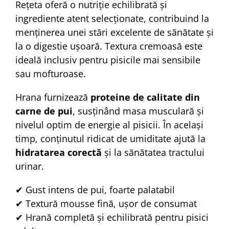
Rețeta oferă o nutriție echilibrată și
ingrediente atent selecționate, contribuind la
menținerea unei stări excelente de sănătate și
la o digestie ușoară. Textura cremoasă este
ideală inclusiv pentru pisicile mai sensibile
sau mofturoase.
Hrana furnizează
proteine de calitate din
carne de pui
, susținând masa musculară și
nivelul optim de energie al pisicii. În același
timp, conținutul ridicat de umiditate ajută la
hidratarea corectă
și la sănătatea tractului
urinar.
✔ Gust intens de pui, foarte palatabil
✔ Textură mousse fină, ușor de consumat
✔ Hrană completă și echilibrată pentru pisici