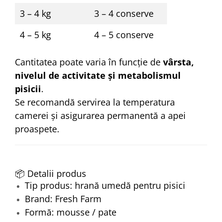
3 – 4 kg
3 – 4 conserve
4 – 5 kg
4 – 5 conserve
Cantitatea poate varia în funcție de
vârsta,
nivelul de activitate și metabolismul
pisicii
.
Se recomandă servirea la temperatura
camerei și asigurarea permanentă a apei
proaspete.
📦 Detalii produs
Tip produs: hrană umedă pentru pisici
Brand: Fresh Farm
Formă: mousse / pate