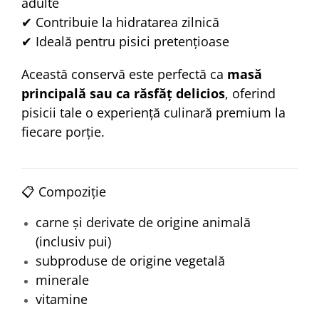
adulte
✔ Contribuie la hidratarea zilnică
✔ Ideală pentru pisici pretențioase
Această conservă este perfectă ca
masă
principală sau ca răsfăț delicios
, oferind
pisicii tale o experiență culinară premium la
fiecare porție.
📋 Compoziție
carne și derivate de origine animală
(inclusiv pui)
subproduse de origine vegetală
minerale
vitamine