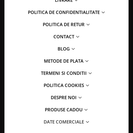
LIVRARE
POLITICA DE CONFIDENTIALITATE
POLITICA DE RETUR
CONTACT
BLOG
METODE DE PLATA
TERMENI SI CONDITII
POLITICA COOKIES
DESPRE NOI
PRODUSE CADOU
DATE COMERCIALE