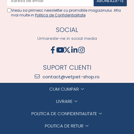
Vreau sa primesc newsletter cu promotiile magazinului. Afla
mai multe in
Politica de Confidentialitate
SOCIAL
Urmareste-ne in social media
SUPORT CLIENTI
contact@vetpet-shop.ro
CUM CUMPAR
LIVRARE
POLITICA DE CONFIDENTIALITATE
POLITICA DE RETUR