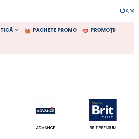
0,00
TICĂ
PACHETE PROMO
PROMOȚII
ADVANCE
BRIT PREMIUM