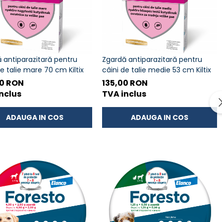
 antiparazitară pentru
Zgardă antiparazitară pentru
de talie mare 70 cm Kiltix
câini de talie medie 53 cm Kiltix
00 RON
135,00 RON
nclus
TVA inclus
ADAUGA IN COS
ADAUGA IN COS