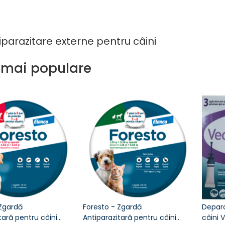
tiparazitare externe pentru câini
 mai populare
 Zgardă
Foresto - Zgardă
Depara
tară pentru câini
Antiparazitară pentru câini
câini 