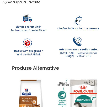
Adauga la Favorite
Livrare Gratuită*
Livrăm în 2-4 zile lucratoare
Pentru comenzi peste 99 lei*
Răspundem nevoilor tale.
Retur simplu și ușor
0723137598 - Medic Veterinar
În 14 zile GARANTAT.
Dragoș - Zilnic : 9-12
Produse Alternative