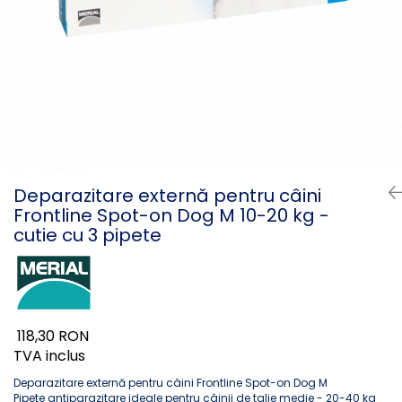
PLICURI
SALAM
CONSERVE
SUPA
DIETE VETERINARE
DIETE VETERINARE
DIETĂ USCATĂ
ROYAL CANIN DIETE
DIETĂ UMEDĂ
HILLS PD
ANTIPARAZITARE EXTERNE
Calibra Diets
PIPETE
MONGE
ADVANTAGE
ANTIPARAZITARE EXTERNE
Deparazitare externă pentru câini
PASTILE
Frontline Spot-on Dog M 10-20 kg -
PIPETE
ANTIPARAZITARE INTERNE
cutie cu 3 pipete
ZGĂRZI
ACCESORII
COMPRIMATE
NISIP
ANTIPARAZITARE INTERNE
SUPLIMENTE
VITAMINE ȘI SUPLIMENTE
118,30 RON
NUTRACEUTICE
TVA inclus
VITAMINE
Deparazitare externă pentru câini Frontline Spot-on Dog M
RECOMPENSE
Pipete antiparazitare ideale pentru câinii de talie medie - 20-40 kg