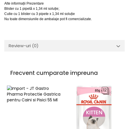
Alte informații Prezentare
Blister cu 1 pipetă x 1,34 ml soluție;
Cutie cu 1 blister cu 3 pipete x 1,34 ml soluție
Nu toate dimensiunile de ambalaje pot fi comercializate.
Review-uri
(0)
Frecvent cumparate impreuna