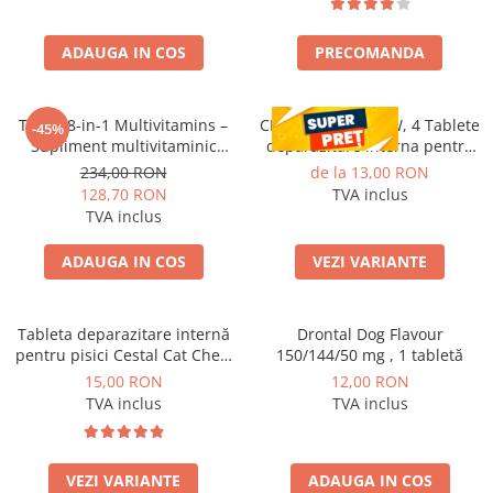
ADAUGA IN COS
PRECOMANDA
Tipaw 8-in-1 Multivitamins –
CESTAL PLUS CHEW, 4 Tablete
-45%
Supliment multivitaminic
deparazitare interna pentru
complet pentru câini, 60 de
caini
234,00 RON
de la 13,00 RON
comprimate masticabile moi,
128,70 RON
TVA inclus
Complex 8-în-1 cu vitamine,
TVA inclus
minerale și nutrienți esențiali
pentru energie, imunitate și s
ADAUGA IN COS
VEZI VARIANTE
Tableta deparazitare internă
Drontal Dog Flavour
pentru pisici Cestal Cat Chew
150/144/50 mg , 1 tabletă
2 comprimate
15,00 RON
12,00 RON
TVA inclus
TVA inclus
VEZI VARIANTE
ADAUGA IN COS