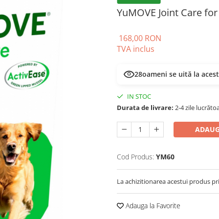
YuMOVE Joint Care for
168,00 RON
TVA inclus
28
oameni se uită la aces
IN STOC
Durata de livrare:
2-4 zile lucrăto
ADAUG
Cod Produs:
YM60
La achizitionarea acestui produs pr
Adauga la Favorite