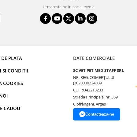
Urmareste-ne in social media
 DE PLATA
DATE COMERCIALE
 SI CONDITII
SC VET PET MED STAFF SRL
NR. REG. COMERȚULUI
A COOKIES
J2020000224039
CUI RO42213233
NOI
Strada Principală, nr. 359
Ciofrângeni, Arges
E CADOU
Contacteaza-ne