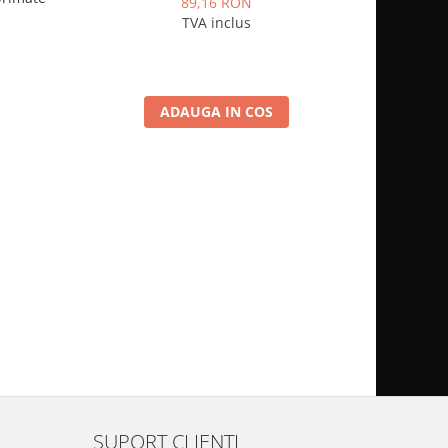
89,16 RON
TVA inclus
ADAUGA IN COS
SUPORT CLIENTI