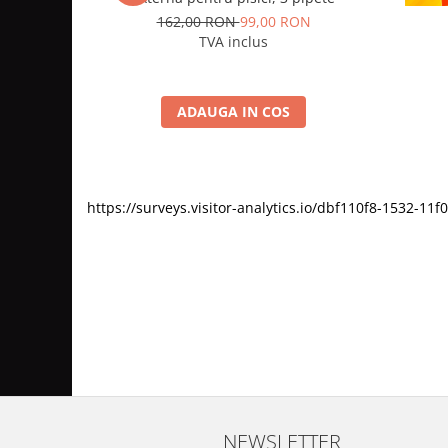
162,00 RON
99,00 RON
TVA inclus
ADAUGA IN COS
https://surveys.visitor-analytics.io/dbf110f8-1532-
NEWSLETTER