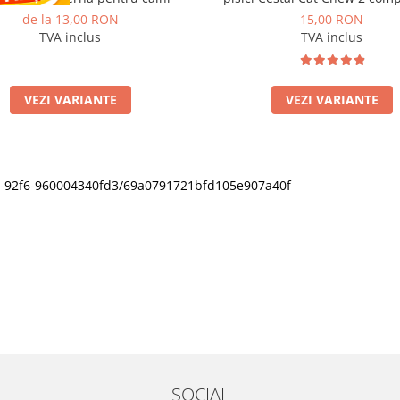
de la 13,00 RON
15,00 RON
TVA inclus
TVA inclus
VEZI VARIANTE
VEZI VARIANTE
11f0-92f6-960004340fd3/69a0791721bfd105e907a40f
SOCIAL