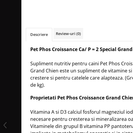
Review-uri
(0)
Descriere
Pet Phos Croissance Ca/ P = 2 Special Grand
Supliment nutritiv pentru caini
Pet Phos Crois
Grand Chien este un supliment de vitamine si 
crestere si pentru catelele care alapteaza. (G
de kg).
Proprietati Pet Phos Croissance Grand Chie
Vitamina A si D3 calciul fosforul magneziul io
necesare pentru cresterea si mineralizarea oa
Vitaminele din grupul B vitamina PP pantotenat