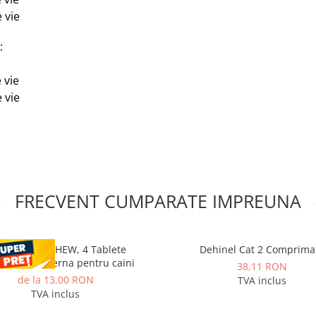
e vie
:
 vie
e vie
FRECVENT CUMPARATE IMPREUNA
STAL PLUS CHEW, 4 Tablete
Dehinel Cat 2 Comprima
razitare interna pentru caini
38,11 RON
de la 13,00 RON
TVA inclus
TVA inclus