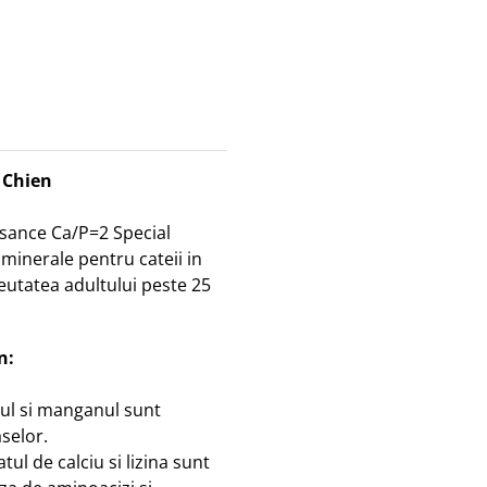
 Chien
sance Ca/P=2 Special
minerale pentru cateii in
reutatea adultului peste 25
n:
dul si manganul sunt
selor.
ul de calciu si lizina sunt