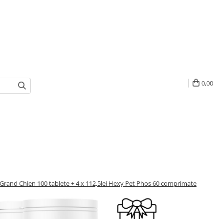
0,00
l Grand Chien 100 tablete + 4 x 112,5lei Hexy Pet Phos 60 comprimate