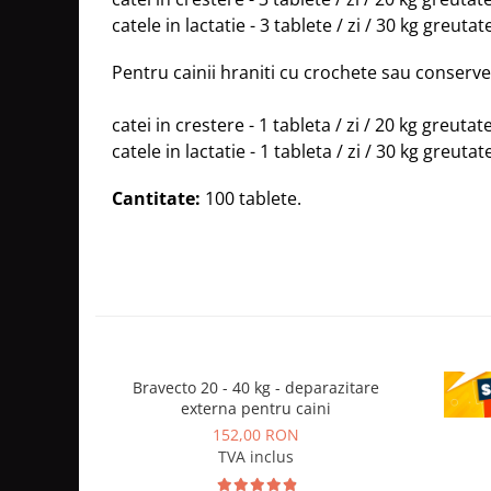
catele in lactatie - 3 tablete / zi / 30 kg greutat
Pentru cainii hraniti cu crochete sau conserve
catei in crestere - 1 tableta / zi / 20 kg greutate
catele in lactatie - 1 tableta / zi / 30 kg greutat
Cantitate:
100 tablete.
Bravecto 20 - 40 kg - deparazitare
CE
externa pentru caini
depa
152,00 RON
TVA inclus