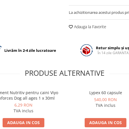
La achizitionarea acestui produs pr
Adauga la Favorite
Retur simplu și u
Livrăm în 2-4 zile lucratoare
În 14 zile GARANTA
PRODUSE ALTERNATIVE
ment Nutritiv pentru caini Viyo
Lypex 60 capsule
nforces Dog all ages 1 x 30ml
540,00 RON
6,29 RON
TVA inclus
TVA inclus
ADAUGA IN COS
ADAUGA IN COS