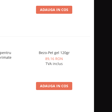
ADAUGA IN COS
 pentru
Bezo-Pet gel 120gr
1kg H
primate
89,16 RON
TVA inclus
ADAUGA IN COS