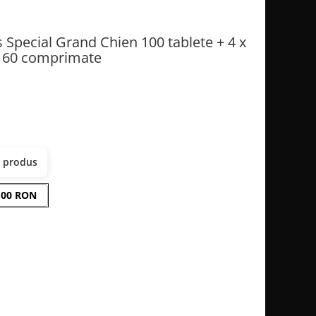
s Special Grand Chien 100 tablete + 4 x
s 60 comprimate
t produs
,00 RON