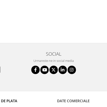
SOCIAL
Urmareste-ne in social media
 DE PLATA
DATE COMERCIALE