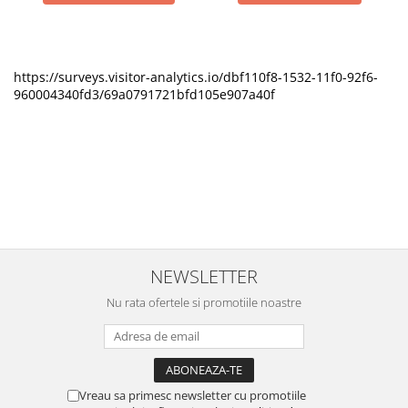
https://surveys.visitor-analytics.io/dbf110f8-1532-11f0-92f6-
960004340fd3/69a0791721bfd105e907a40f
NEWSLETTER
Nu rata ofertele si promotiile noastre
Vreau sa primesc newsletter cu promotiile