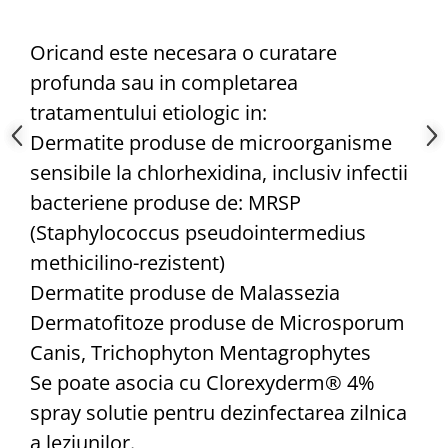
Oricand este necesara o curatare
profunda sau in completarea
tratamentului etiologic in:
Dermatite produse de microorganisme
sensibile la chlorhexidina, inclusiv infectii
bacteriene produse de: MRSP
(Staphylococcus pseudointermedius
methicilino-rezistent)
Dermatite produse de Malassezia
Dermatofitoze produse de Microsporum
Canis, Trichophyton Mentagrophytes
Se poate asocia cu Clorexyderm® 4%
spray solutie pentru dezinfectarea zilnica
a leziunilor.