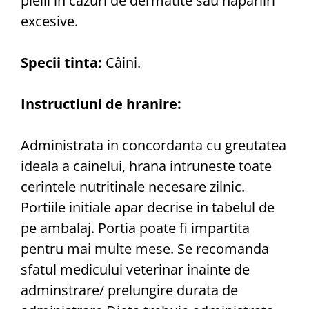
pielii in cazuri de dermatite sau naparliri
excesive.
Specii tinta:
Câini.
Instructiuni de hranire:
Administrata in concordanta cu greutatea
ideala a cainelui, hrana intruneste toate
cerintele nutritinale necesare zilnic.
Portiile initiale apar decrise in tabelul de
pe ambalaj. Portia poate fi impartita
pentru mai multe mese. Se recomanda
sfatul medicului veterinar inainte de
adminstrare/ prelungire durata de