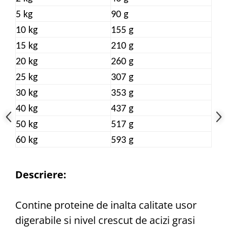
5 kg
90 g
10 kg
155 g
15 kg
210 g
20 kg
260 g
25 kg
307 g
30 kg
353 g
40 kg
437 g
50 kg
517 g
60 kg
593 g
Descriere:
Contine proteine de inalta calitate usor
digerabile si nivel crescut de acizi grasi