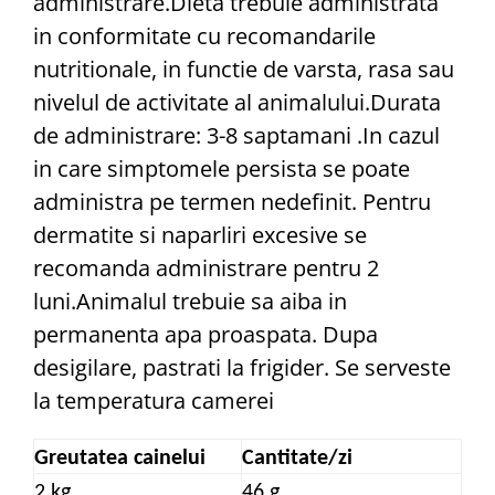
administrare.Dieta trebuie administrata
in conformitate cu recomandarile
nutritionale, in functie de varsta, rasa sau
nivelul de activitate al animalului.Durata
de administrare: 3-8 saptamani .In cazul
in care simptomele persista se poate
administra pe termen nedefinit. Pentru
dermatite si naparliri excesive se
recomanda administrare pentru 2
luni.Animalul trebuie sa aiba in
permanenta apa proaspata. Dupa
desigilare, pastrati la frigider. Se serveste
la temperatura camerei
Greutatea cainelui
Cantitate/zi
2 kg
46 g