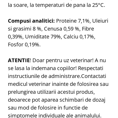
la soare, la temperaturi de pana la 25°C.
Compusi analitici:
Proteine 7,1%, Uleiuri
si grasimi 8 %, Cenusa 0,59 %, Fibre
0,39%, Umiditate 79%, Calciu 0,17%,
Fosfor 0,19%.
ATENTIE
! Doar pentru uz veterinar! A nu
se lasa la indemana copiilor! Respectati
instructiunile de administrare.Contactati
medicul veterinar inainte de folosirea sau
prelungirea utilizarii acestui produs,
deoarece pot aparea schimbari de dozaj
sau mod de folosire in functie de
simptomele individuale ale animalului.