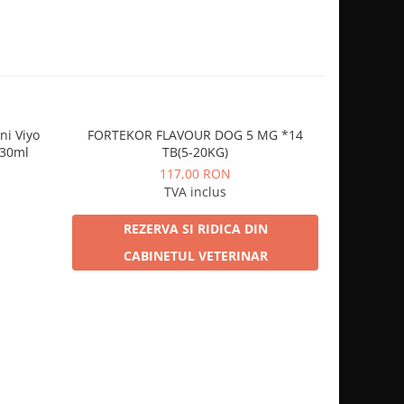
ni Viyo
FORTEKOR FLAVOUR DOG 5 MG *14
KALMVET
 30ml
TB(5-20KG)
117,00 RON
TVA inclus
REZERVA SI RIDICA DIN
CABINETUL VETERINAR