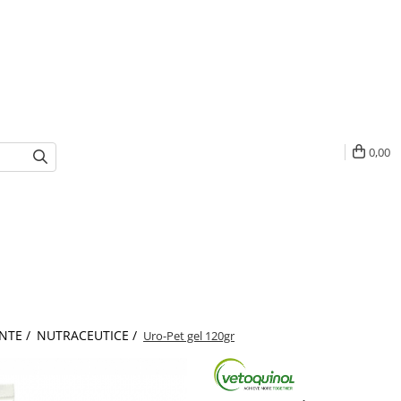
0,00
NTE /
NUTRACEUTICE /
Uro-Pet gel 120gr