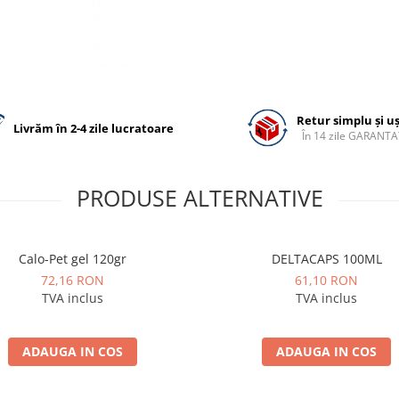
Retur simplu și u
Livrăm în 2-4 zile lucratoare
În 14 zile GARANTA
PRODUSE ALTERNATIVE
Calo-Pet gel 120gr
DELTACAPS 100ML
72,16 RON
61,10 RON
TVA inclus
TVA inclus
ADAUGA IN COS
ADAUGA IN COS