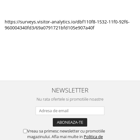
https://surveys.visitor-analytics.io/dbf110f8-1532-11f0-92f6-
960004340fd3/69a0791721bfd105e907a40f
NEWSLETTER
Nu rata ofertele si promotiile noastre
Vreau sa primesc newsletter cu promotiile
magazinului. Afla mai multe in
Politica de