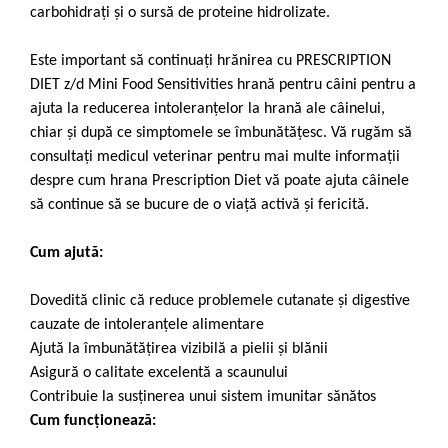
carbohidraţi şi o sursă de proteine hidrolizate.
Este important să continuați hrănirea cu PRESCRIPTION
DIET z/d Mini Food Sensitivities hrană pentru câini pentru a
ajuta la reducerea intoleranțelor la hrană ale câinelui,
chiar și după ce simptomele se îmbunătățesc. Vă rugăm să
consultați medicul veterinar pentru mai multe informații
despre cum hrana Prescription Diet vă poate ajuta câinele
să continue să se bucure de o viață activă și fericită.
Cum ajută:
Dovedită clinic că reduce problemele cutanate și digestive
cauzate de intoleranţele alimentare
Ajută la îmbunătăţirea vizibilă a pielii și blănii
Asigură o calitate excelentă a scaunului
Contribuie la susţinerea unui sistem imunitar sănătos
Cum funcționează: