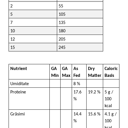
2
55
5
105
7
135
10
180
12
205
15
245
Nutrient
GA
GA
As
Dry
Caloric
Min
Max
Fed
Matter
Basis
Umiditate
8 %
Proteine
17.6
19.2 %
5 g /
%
100
kcal
Grăsimi
14.4
15.6 %
4.1 g /
%
100