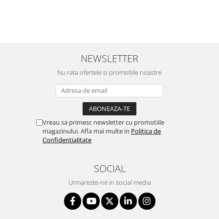
NEWSLETTER
Nu rata ofertele si promotiile noastre
Vreau sa primesc newsletter cu promotiile
magazinului. Afla mai multe in
Politica de
Confidentialitate
SOCIAL
Urmareste-ne in social media