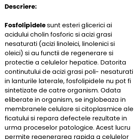
Descriere:
Fosfolipidele
sunt esteri glicerici ai
acidului cholin fosforic si acizi grasi
nesaturati (acizi linoleici, linolenici si
oleici) si au functii de regenerare si
protectie a celulelor hepatice. Datorita
continutului de acizi grasi poli- nesaturati
in lanturile laterale, fosfolipidele nu pot fi
sintetizate de catre organism. Odata
eliberate in organism, se inglobeaza in
membranele celulare si citoplasmice ale
ficatului si repara defectele rezultate in
urma proceselor patologice. Acest lucru
permite regenerarea rapida a celulelor