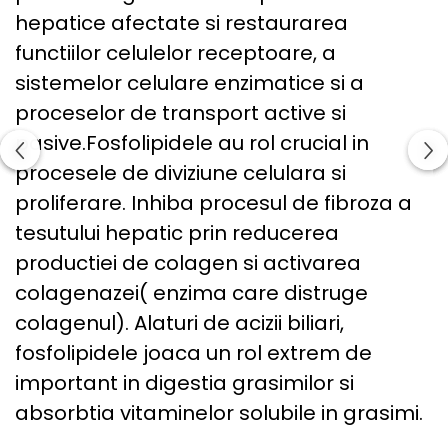
hepatice afectate si restaurarea
functiilor celulelor receptoare, a
sistemelor celulare enzimatice si a
proceselor de transport active si
pasive.Fosfolipidele au rol crucial in
procesele de diviziune celulara si
proliferare. Inhiba procesul de fibroza a
tesutului hepatic prin reducerea
productiei de colagen si activarea
colagenazei( enzima care distruge
colagenul). Alaturi de acizii biliari,
fosfolipidele joaca un rol extrem de
important in digestia grasimilor si
absorbtia vitaminelor solubile in grasimi.