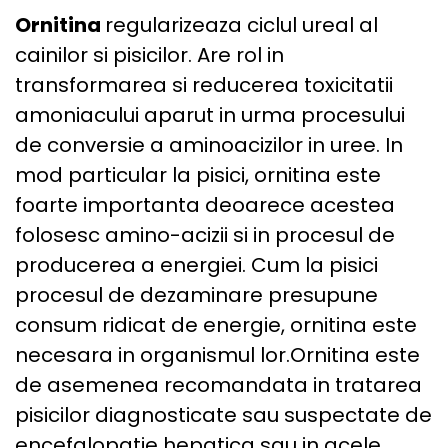
Ornitina
regularizeaza ciclul ureal al
cainilor si pisicilor. Are rol in
transformarea si reducerea toxicitatii
amoniacului aparut in urma procesului
de conversie a aminoacizilor in uree. In
mod particular la pisici, ornitina este
foarte importanta deoarece acestea
folosesc amino-acizii si in procesul de
producerea a energiei. Cum la pisici
procesul de dezaminare presupune
consum ridicat de energie, ornitina este
necesara in organismul lor.Ornitina este
de asemenea recomandata in tratarea
pisicilor diagnosticate sau suspectate de
encefalopatie hepatica sau in acele