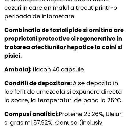
cazuri in care animalul a trecut printr-o
perioada de infometare.
Combinatia de fosfolipide si ornitina are
proprietati protective si regenerative in
tratarea afectiunilor hepatice la caini si
pisici.
Ambalaj:
flacon 40 capsule
Conditii de depozitare:
A se depozita in
loc ferit de umezeala si expunere directa
la soare, la temperaturi de pana la 25°C.
Compusi analitici:
Proteine 23.26%, Uleiuri
si grasimi 57.92%, Cenusa (inclusiv