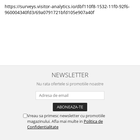
https://surveys.visitor-analytics.io/dbf110f8-1532-11f0-92f6-
960004340fd3/69a0791721bfd105e907a40f
NEWSLETTER
Nu rata ofertele si promotiile noastre
Vreau sa primesc newsletter cu promotiile
magazinului. Afla mai multe in
Politica de
Confidentialitate