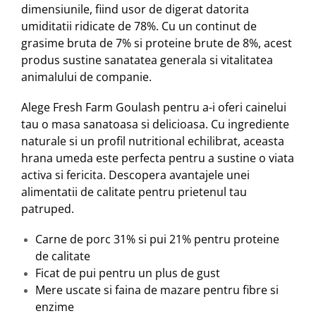
dimensiunile, fiind usor de digerat datorita
umiditatii ridicate de 78%. Cu un continut de
grasime bruta de 7% si proteine brute de 8%, acest
produs sustine sanatatea generala si vitalitatea
animalului de companie.
Alege Fresh Farm Goulash pentru a-i oferi cainelui
tau o masa sanatoasa si delicioasa. Cu ingrediente
naturale si un profil nutritional echilibrat, aceasta
hrana umeda este perfecta pentru a sustine o viata
activa si fericita. Descopera avantajele unei
alimentatii de calitate pentru prietenul tau
patruped.
Carne de porc 31% si pui 21% pentru proteine
de calitate
Ficat de pui pentru un plus de gust
Mere uscate si faina de mazare pentru fibre si
enzime