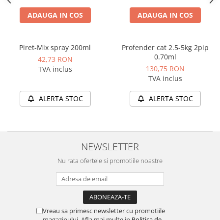
ADAUGA IN COS
ADAUGA IN COS
Piret-Mix spray 200ml
Profender cat 2.5-5kg 2pip
0.70ml
42,73 RON
130,75 RON
TVA inclus
TVA inclus
ALERTA STOC
ALERTA STOC
NEWSLETTER
Nu rata ofertele si promotiile noastre
Vreau sa primesc newsletter cu promotiile
magazinului. Afla mai multe in
Politica de