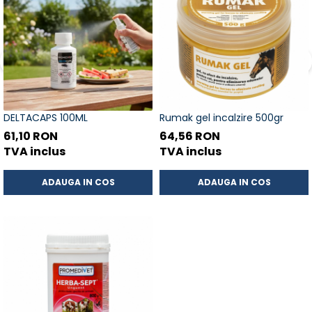
DELTACAPS 100ML
Rumak gel incalzire 500gr
61,10 RON
64,56 RON
TVA inclus
TVA inclus
ADAUGA IN COS
ADAUGA IN COS