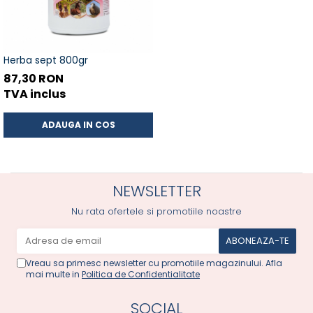
Herba sept 800gr
87,30 RON
TVA inclus
ADAUGA IN COS
NEWSLETTER
Nu rata ofertele si promotiile noastre
Vreau sa primesc newsletter cu promotiile magazinului. Afla
mai multe in
Politica de Confidentialitate
SOCIAL