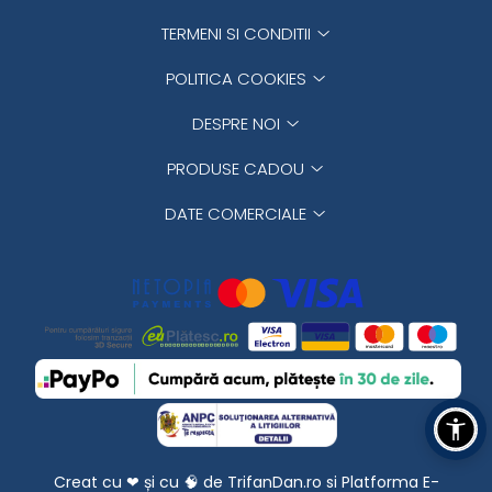
TERMENI SI CONDITII
POLITICA COOKIES
DESPRE NOI
PRODUSE CADOU
DATE COMERCIALE
Creat cu ❤ și cu 🧠 de TrifanDan.ro
si
Platforma E-