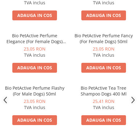
TVA inclus
TVA inclus
ADAUGA IN COS
ADAUGA IN COS
Bio PetActive Perfume
Bio PetActive Perfume Fancy
Elegance (For Female Dogs)
(For Female Dogs) 50ml
50ml
23,05 RON
23,05 RON
TVA inclus
TVA inclus
ADAUGA IN COS
ADAUGA IN COS
Bio PetActive Perfume Flashy
Bio PetActive Tea Tree
(For Male Dogs) 50ml
Shampoo Dogs 400 Ml
23,05 RON
25,41 RON
TVA inclus
TVA inclus
ADAUGA IN COS
ADAUGA IN COS