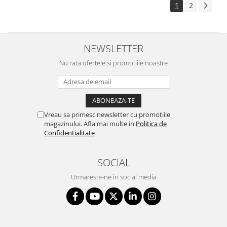
1
2
NEWSLETTER
Nu rata ofertele si promotiile noastre
Vreau sa primesc newsletter cu promotiile
magazinului. Afla mai multe in
Politica de
Confidentialitate
SOCIAL
Urmareste-ne in social media