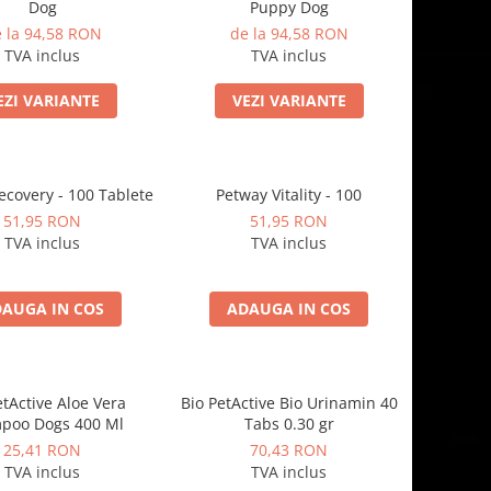
Dog
Puppy Dog
 la 94,58 RON
de la 94,58 RON
TVA inclus
TVA inclus
EZI VARIANTE
VEZI VARIANTE
ecovery - 100 Tablete
Petway Vitality - 100
51,95 RON
51,95 RON
TVA inclus
TVA inclus
AUGA IN COS
ADAUGA IN COS
etActive Aloe Vera
Bio PetActive Bio Urinamin 40
poo Dogs 400 Ml
Tabs 0.30 gr
25,41 RON
70,43 RON
TVA inclus
TVA inclus