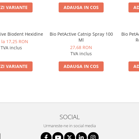
EZI VARIANTE
ADAUGA IN COS
AD
tive Biodent Hexidine
Bio PetActive Catnip Spray 100
Bio PetA
Ml
R
 la 17,25 RON
27,68 RON
TVA inclus
TVA inclus
EZI VARIANTE
ADAUGA IN COS
AD
SOCIAL
Urmareste-ne in social media