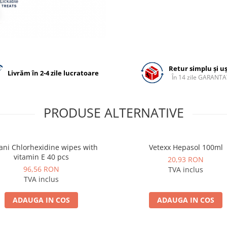
Retur simplu și u
Livrăm în 2-4 zile lucratoare
În 14 zile GARANTA
PRODUSE ALTERNATIVE
ni Chlorhexidine wipes with
Vetexx Hepasol 100ml
vitamin E 40 pcs
20,93 RON
96,56 RON
TVA inclus
TVA inclus
ADAUGA IN COS
ADAUGA IN COS