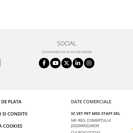
SOCIAL
Urmareste-ne in social media
 DE PLATA
DATE COMERCIALE
 SI CONDITII
SC VET PET MED STAFF SRL
NR. REG. COMERȚULUI
A COOKIES
J2020000224039
CUI RO42213233