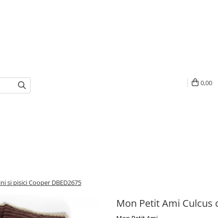
0,00
ni si pisici Cooper DBED2675
Mon Petit Ami Culcus c