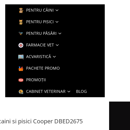
PENTRU CÂINI
PENTRU PISICI
PENTRU PĂSĂRI
FARMACIE VET
ACVARISTICĂ
PACHETE PROMO
PROMOȚII
CABINET VETERINAR
BLOG
aini si pisici Cooper DBED2675