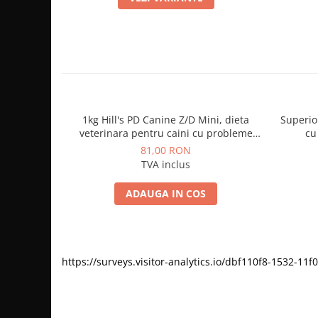
1kg Hill's PD Canine Z/D Mini, dieta
Superio
veterinara pentru caini cu probleme
cu
dermatologice
81,00 RON
TVA inclus
ADAUGA IN COS
https://surveys.visitor-analytics.io/dbf110f8-1532-