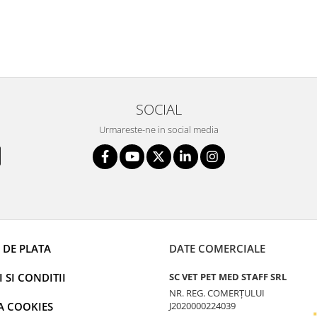
SOCIAL
Urmareste-ne in social media
 DE PLATA
DATE COMERCIALE
 SI CONDITII
SC VET PET MED STAFF SRL
NR. REG. COMERȚULUI
A COOKIES
J2020000224039