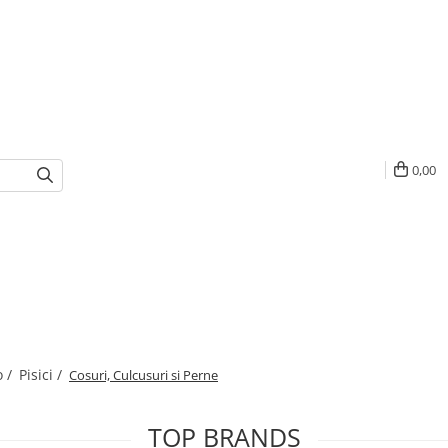
0,00
o /
Pisici /
Cosuri, Culcusuri si Perne
TOP BRANDS