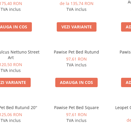
A
175,40 RON
de la 135,74 RON
TVA inclus
TVA inclus
AUGA IN COS
VEZI VARIANTE
AD
ulcus Nettuno Street
Pawise Pet Bed Rutund
Pawis
Art
97,61 RON
120,50 RON
TVA inclus
TVA inclus
EZI VARIANTE
ADAUGA IN COS
AD
Pet Bed Rutund 20''
Pawise Pet Bed Square
Leopet 
125,06 RON
97,61 RON
de
TVA inclus
TVA inclus