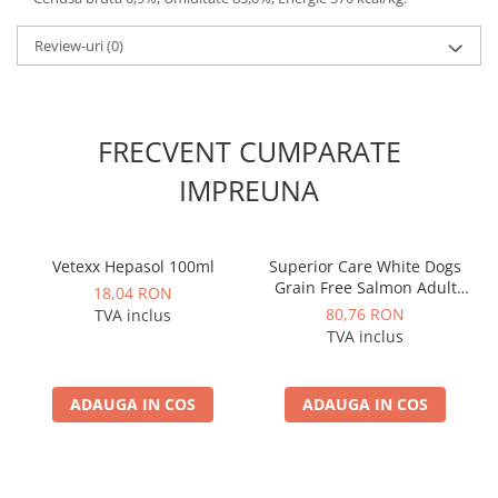
Review-uri
(0)
FRECVENT CUMPARATE
IMPREUNA
Vetexx Hepasol 100ml
Superior Care White Dogs
Grain Free Salmon Adult
18,04 RON
Small&Mini Breeds
80,76 RON
TVA inclus
TVA inclus
ADAUGA IN COS
ADAUGA IN COS