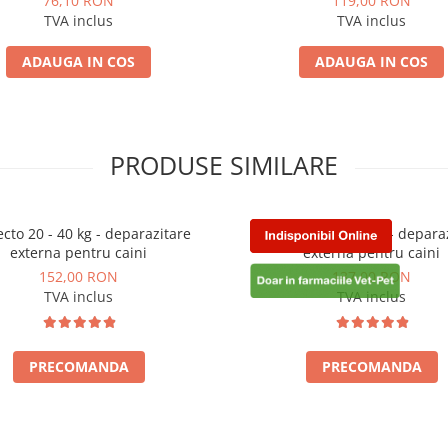
76,10 RON
119,00 RON
TVA inclus
TVA inclus
ADAUGA IN COS
ADAUGA IN COS
PRODUSE SIMILARE
cto 20 - 40 kg - deparazitare
Bravecto 10 - 20 kg - depara
externa pentru caini
externa pentru caini
152,00 RON
137,00 RON
TVA inclus
TVA inclus
PRECOMANDA
PRECOMANDA