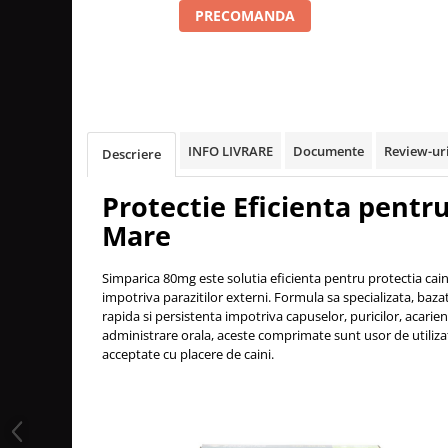
PRECOMANDA
INFO LIVRARE
Documente
Review-ur
Descriere
Protectie Eficienta pentru
Mare
Simparica 80mg este solutia eficienta pentru protectia caini
impotriva parazitilor externi. Formula sa specializata, baza
rapida si persistenta impotriva capuselor, puricilor, acarieni
administrare orala, aceste comprimate sunt usor de utilizat
acceptate cu placere de caini.