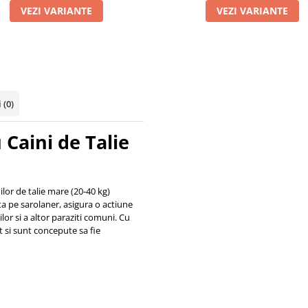
VEZI VARIANTE
VEZI VARIANTE
i
(0)
 Caini de Talie
lor de talie mare (20-40 kg)
ta pe sarolaner, asigura o actiune
lor si a altor paraziti comuni. Cu
 si sunt concepute sa fie