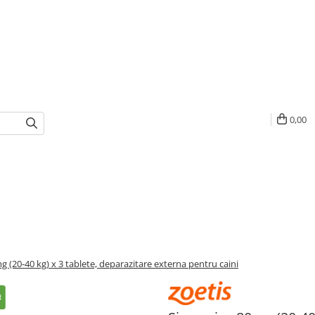
0,00
 (20-40 kg) x 3 tablete, deparazitare externa pentru caini