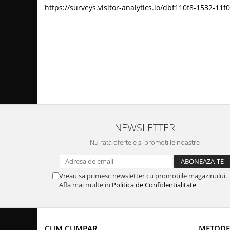
https://surveys.visitor-analytics.io/dbf110f8-1532-
NEWSLETTER
Nu rata ofertele si promotiile noastre
Vreau sa primesc newsletter cu promotiile magazinului.
Afla mai multe in
Politica de Confidentialitate
CUM CUMPAR
METODE