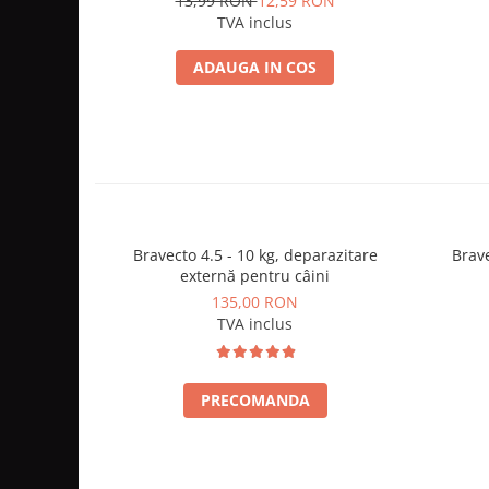
13,99 RON
12,59 RON
TVA inclus
ADAUGA IN COS
Bravecto 4.5 - 10 kg, deparazitare
Brave
externă pentru câini
135,00 RON
TVA inclus
PRECOMANDA