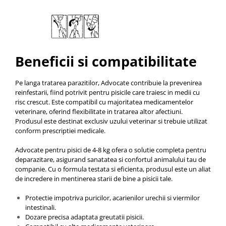
Beneficii si compatibilitate
Pe langa tratarea parazitilor, Advocate contribuie la prevenirea
reinfestarii, fiind potrivit pentru pisicile care traiesc in medii cu
risc crescut. Este compatibil cu majoritatea medicamentelor
veterinare, oferind flexibilitate in tratarea altor afectiuni.
Produsul este destinat exclusiv uzului veterinar si trebuie utilizat
conform prescriptiei medicale.
Advocate pentru pisici de 4-8 kg ofera o solutie completa pentru
deparazitare, asigurand sanatatea si confortul animalului tau de
companie. Cu o formula testata si eficienta, produsul este un aliat
de incredere in mentinerea starii de bine a pisicii tale.
Protectie impotriva puricilor, acarienilor urechii si viermilor
intestinali.
Dozare precisa adaptata greutatii pisicii.