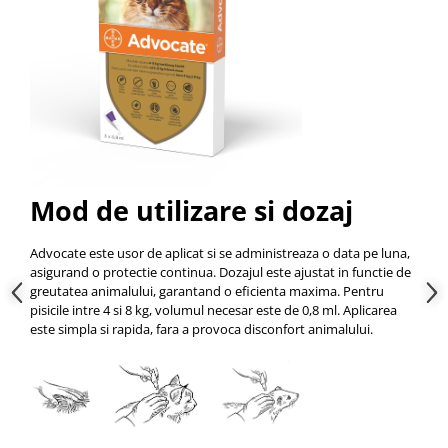
Mod de utilizare si dozaj
Advocate este usor de aplicat si se administreaza o data pe luna,
asigurand o protectie continua. Dozajul este ajustat in functie de
greutatea animalului, garantand o eficienta maxima. Pentru
pisicile intre 4 si 8 kg, volumul necesar este de 0,8 ml. Aplicarea
este simpla si rapida, fara a provoca disconfort animalului.