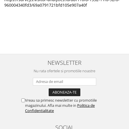
960004340fd3/69a0791721bfd105e907a40f
NEWSLETTER
Nu rata ofertele si promotiile noastre
Vreau sa primesc newsletter cu promotiile
magazinului. Afla mai multe in
Politica de
Confidentialitate
SOCIAL