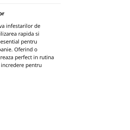
or
a infestarilor de
lizarea rapida si
 esential pentru
anie. Oferind o
greaza perfect in rutina
e incredere pentru