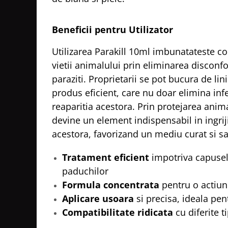
Beneficii pentru Utilizator
Utilizarea Parakill 10ml imbunatateste co
vietii animalului prin eliminarea disconfo
paraziti. Proprietarii se pot bucura de lin
produs eficient, care nu doar elimina infe
reaparitia acestora. Prin protejarea anima
devine un element indispensabil in ingri
acestora, favorizand un mediu curat si s
Tratament eficient
impotriva capuselo
paduchilor
Formula concentrata
pentru o actiun
Aplicare usoara
si precisa, ideala pen
Compatibilitate ridicata
cu diferite t