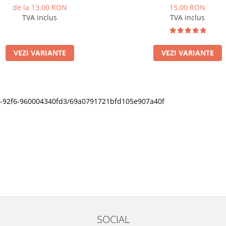
de la 13,00 RON
15,00 RON
TVA inclus
TVA inclus
VEZI VARIANTE
VEZI VARIANTE
11f0-92f6-960004340fd3/69a0791721bfd105e907a40f
SOCIAL