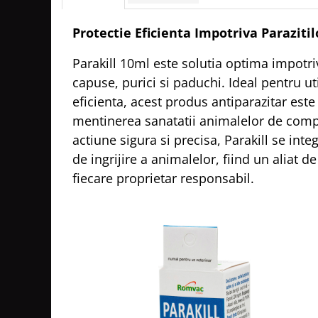
Protectie Eficienta Impotriva Parazitil
Parakill 10ml este solutia optima impotriv
capuse, purici si paduchi. Ideal pentru uti
eficienta, acest produs antiparazitar este
mentinerea sanatatii animalelor de comp
actiune sigura si precisa, Parakill se inte
de ingrijire a animalelor, fiind un aliat d
fiecare proprietar responsabil.