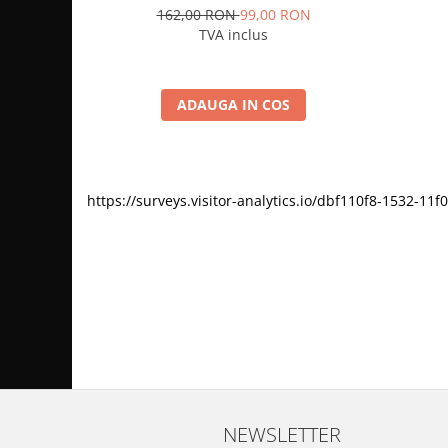
162,00 RON
99,00 RON
TVA inclus
ADAUGA IN COS
https://surveys.visitor-analytics.io/dbf110f8-1532-
NEWSLETTER