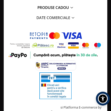
PRODUSE CADOU
DATE COMERCIALE
Creat cu ❤ și cu 🧠 de TrifanDan.ro
si
Platforma E-commerce by