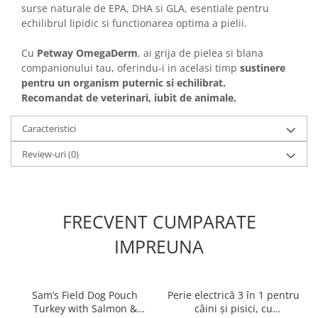
surse naturale de EPA, DHA si GLA, esentiale pentru
echilibrul lipidic si functionarea optima a pielii.
Cu
Petway OmegaDerm
, ai grija de pielea si blana
companionului tau, oferindu-i in acelasi timp
sustinere
pentru un organism puternic si echilibrat.
Recomandat de veterinari, iubit de animale.
Caracteristici
Review-uri
(0)
FRECVENT CUMPARATE
IMPREUNA
Sam’s Field Dog Pouch
Perie electrică 3 în 1 pentru
Turkey with Salmon &
câini și pisici, cu