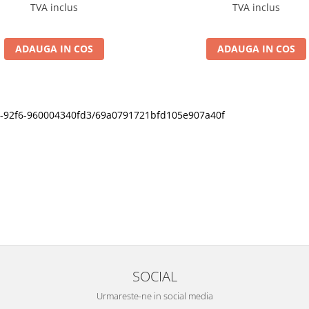
TVA inclus
TVA inclus
ADAUGA IN COS
ADAUGA IN COS
11f0-92f6-960004340fd3/69a0791721bfd105e907a40f
SOCIAL
Urmareste-ne in social media