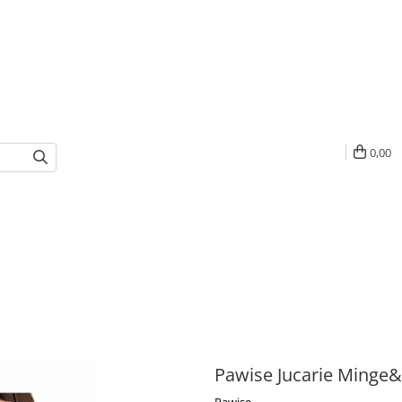
0,00
Pawise Jucarie Minge&