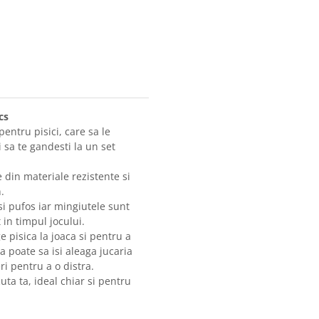
cs
pentru pisici, care sa le
ti sa te gandesti la un set
e din materiale rezistente si
.
si pufos iar mingiutele sunt
 in timpul jocului.
e pisica la joaca si pentru a
ca poate sa isi aleaga jucaria
i pentru a o distra.
uta ta, ideal chiar si pentru