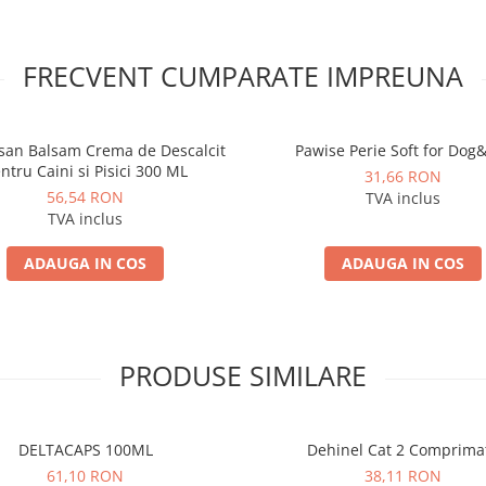
FRECVENT CUMPARATE IMPREUNA
san Balsam Crema de Descalcit
Pawise Perie Soft for Dog
ntru Caini si Pisici 300 ML
31,66 RON
56,54 RON
TVA inclus
TVA inclus
ADAUGA IN COS
ADAUGA IN COS
PRODUSE SIMILARE
DELTACAPS 100ML
Dehinel Cat 2 Comprima
61,10 RON
38,11 RON