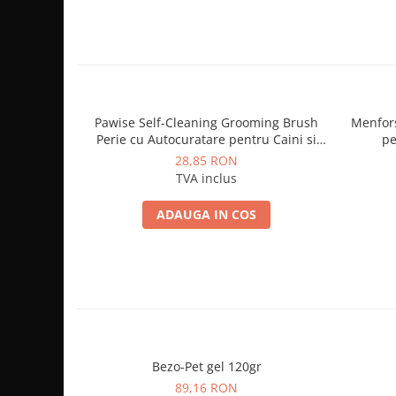
Pawise Self-Cleaning Grooming Brush
Menfor
Perie cu Autocuratare pentru Caini si
pe
Pisici
28,85 RON
TVA inclus
ADAUGA IN COS
Bezo-Pet gel 120gr
89,16 RON