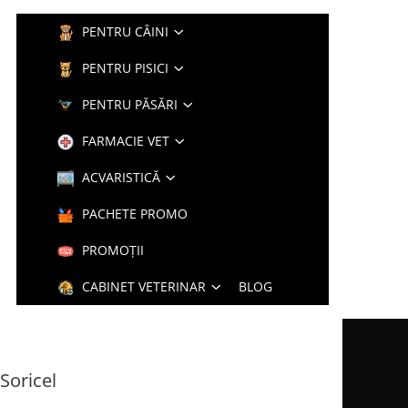
PENTRU CÂINI
PENTRU PISICI
PENTRU PĂSĂRI
FARMACIE VET
ACVARISTICĂ
PACHETE PROMO
PROMOȚII
CABINET VETERINAR
BLOG
Soricel