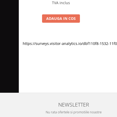
TVA inclus
ADAUGA IN COS
https://surveys.visitor-analytics.io/dbf110f8-1532-
NEWSLETTER
Nu rata ofertele si promotiile noastre