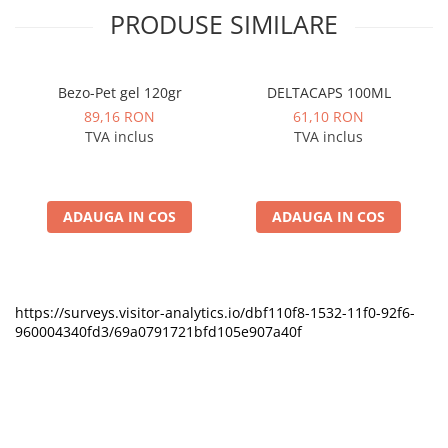
PRODUSE SIMILARE
Bezo-Pet gel 120gr
DELTACAPS 100ML
89,16 RON
61,10 RON
TVA inclus
TVA inclus
ADAUGA IN COS
ADAUGA IN COS
https://surveys.visitor-analytics.io/dbf110f8-1532-11f0-92f6-
960004340fd3/69a0791721bfd105e907a40f