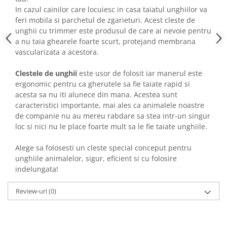
In cazul cainilor care locuiesc in casa taiatul unghiilor va
feri mobila si parchetul de zgarieturi. Acest cleste de
unghii cu trimmer este produsul de care ai nevoie pentru
a nu taia ghearele foarte scurt, protejand membrana
vascularizata a acestora.
Clestele de unghii
este usor de folosit iar manerul este
ergonomic pentru ca gherutele sa fie taiate rapid si
acesta sa nu iti alunece din mana. Acestea sunt
caracteristici importante, mai ales ca animalele noastre
de companie nu au mereu rabdare sa stea intr-un singur
loc si nici nu le place foarte mult sa le fie taiate unghiile.
Alege sa folosesti un cleste special conceput pentru
unghiile animalelor, sigur, eficient si cu folosire
indelungata!
Review-uri
(0)