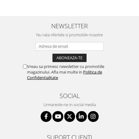
NEWSLETTER
Nu rata ofertele si promotiile noastre
Vreau sa primesc newsletter cu promotiile
magazinului. Afla mai multe in
Politica de
Confidentialitate
SOCIAL
Urmareste-ne in social media
SUPORT CLIENTI