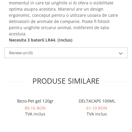
momentul in care tai unghiile si iti ofera o vizibilitate
optima asupra acestora. Manerul are un design
ergonomic, conceput pentru o utilizare usoara de catre
detinatorii de animale de companie. Poate fi folosit
pentru unghiile oricarui animal, indiferent de talia
acestuia.
Necesita 3 baterii LR44. (Inclus)
Review-uri
(0)
PRODUSE SIMILARE
Bezo-Pet gel 120gr
DELTACAPS 100ML
89,16 RON
61,10 RON
TVA inclus
TVA inclus