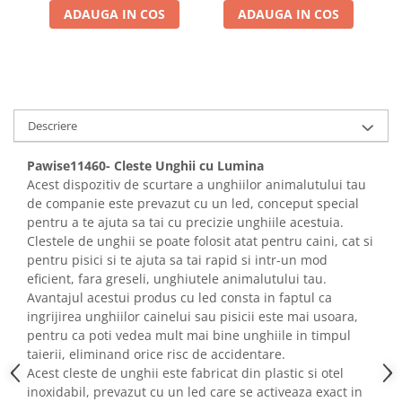
ADAUGA IN COS
ADAUGA IN COS
Descriere
Pawise11460- Cleste Unghii cu Lumina
Acest dispozitiv de scurtare a unghiilor animalutului tau
de companie este prevazut cu un led, conceput special
pentru a te ajuta sa tai cu precizie unghiile acestuia.
Clestele de unghii se poate folosit atat pentru caini, cat si
pentru pisici si te ajuta sa tai rapid si intr-un mod
eficient, fara greseli, unghiutele animalutului tau.
Avantajul acestui produs cu led consta in faptul ca
ingrijirea unghiilor cainelui sau pisicii este mai usoara,
pentru ca poti vedea mult mai bine unghiile in timpul
taierii, eliminand orice risc de accidentare.
Acest cleste de unghii este fabricat din plastic si otel
inoxidabil, prevazut cu un led care se activeaza exact in