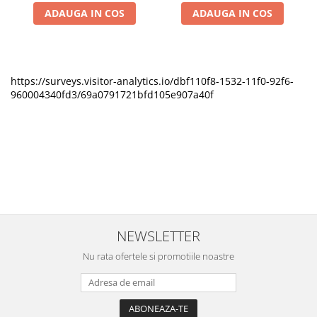
ADAUGA IN COS
ADAUGA IN COS
https://surveys.visitor-analytics.io/dbf110f8-1532-11f0-92f6-
960004340fd3/69a0791721bfd105e907a40f
NEWSLETTER
Nu rata ofertele si promotiile noastre