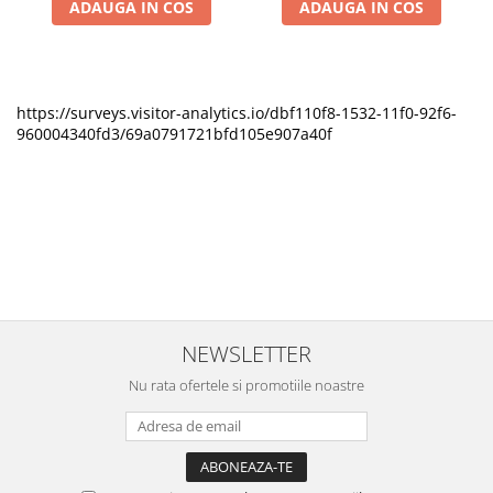
ADAUGA IN COS
ADAUGA IN COS
https://surveys.visitor-analytics.io/dbf110f8-1532-11f0-92f6-
960004340fd3/69a0791721bfd105e907a40f
NEWSLETTER
Nu rata ofertele si promotiile noastre