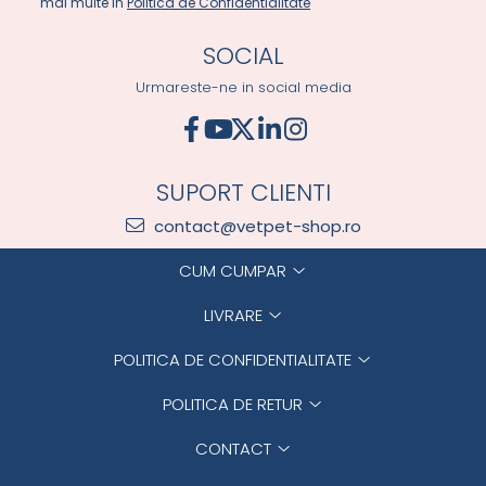
mai multe in
Politica de Confidentialitate
SOCIAL
Urmareste-ne in social media
SUPORT CLIENTI
contact@vetpet-shop.ro
CUM CUMPAR
LIVRARE
POLITICA DE CONFIDENTIALITATE
POLITICA DE RETUR
CONTACT