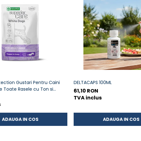
tection Gustari Pentru Caini
DELTACAPS 100ML
e Toate Rasele cu Ton si
61,10 RON
TVA inclus
s
ADAUGA IN COS
ADAUGA IN COS