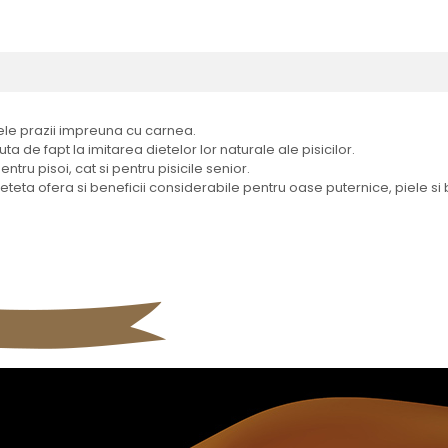
nele prazii impreuna cu carnea.
a de fapt la imitarea dietelor lor naturale ale pisicilor.
tru pisoi, cat si pentru pisicile senior.
eteta ofera si beneficii considerabile pentru oase puternice, piele s