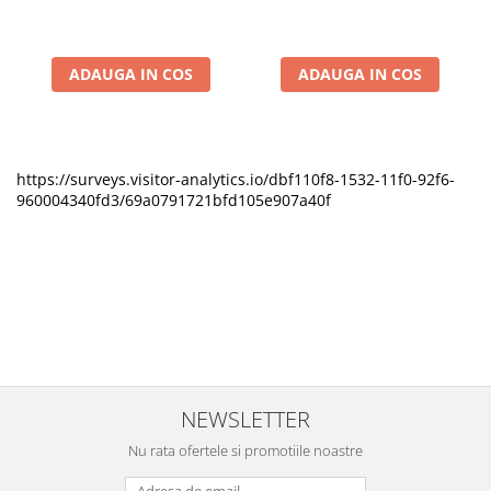
ADAUGA IN COS
ADAUGA IN COS
https://surveys.visitor-analytics.io/dbf110f8-1532-11f0-92f6-
960004340fd3/69a0791721bfd105e907a40f
NEWSLETTER
Nu rata ofertele si promotiile noastre