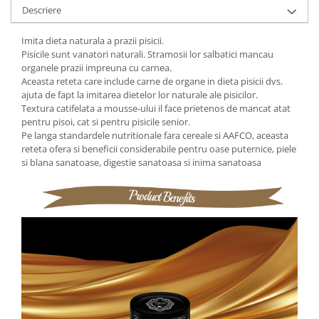
Descriere
Imita dieta naturala a prazii pisicii.
Pisicile sunt vanatori naturali. Stramosii lor salbatici mancau
organele prazii impreuna cu carnea.
Aceasta reteta care include carne de organe in dieta pisicii dvs.
ajuta de fapt la imitarea dietelor lor naturale ale pisicilor.
Textura catifelata a mousse-ului il face prietenos de mancat atat
pentru pisoi, cat si pentru pisicile senior.
Pe langa standardele nutritionale fara cereale si AAFCO, aceasta
reteta ofera si beneficii considerabile pentru oase puternice, piele
si blana sanatoase, digestie sanatoasa si inima sanatoasa