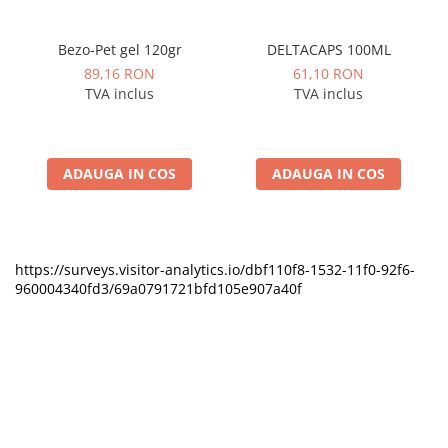
Bezo-Pet gel 120gr
DELTACAPS 100ML
89,16 RON
61,10 RON
TVA inclus
TVA inclus
ADAUGA IN COS
ADAUGA IN COS
https://surveys.visitor-analytics.io/dbf110f8-1532-11f0-92f6-
960004340fd3/69a0791721bfd105e907a40f