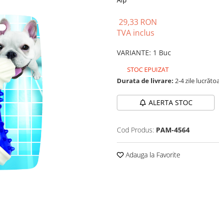
Afp
29,33 RON
TVA inclus
VARIANTE
:
1 Buc
STOC EPUIZAT
Durata de livrare:
2-4 zile lucrăto
ALERTA STOC
Cod Produs:
PAM-4564
Adauga la Favorite