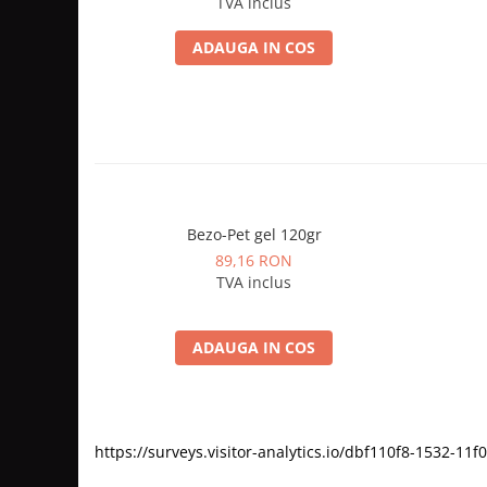
TVA inclus
ADAUGA IN COS
Bezo-Pet gel 120gr
89,16 RON
TVA inclus
ADAUGA IN COS
https://surveys.visitor-analytics.io/dbf110f8-1532-