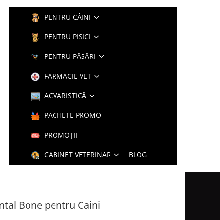
PENTRU CÂINI
PENTRU PISICI
PENTRU PĂSĂRI
FARMACIE VET
ACVARISTICĂ
PACHETE PROMO
PROMOȚII
CABINET VETERINAR
BLOG
ental Bone pentru Caini