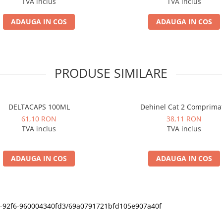
TVA inclus
TVA inclus
ADAUGA IN COS
ADAUGA IN COS
PRODUSE SIMILARE
DELTACAPS 100ML
Dehinel Cat 2 Comprima
61,10 RON
38,11 RON
TVA inclus
TVA inclus
ADAUGA IN COS
ADAUGA IN COS
11f0-92f6-960004340fd3/69a0791721bfd105e907a40f