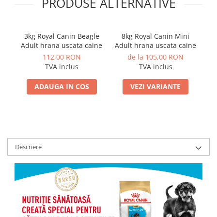
PRODUSE ALTERNATIVE
3kg Royal Canin Beagle
8kg Royal Canin Mini
R
Adult hrana uscata caine
Adult hrana uscata caine
112,00 RON
de la 105,00 RON
TVA inclus
TVA inclus
ADAUGA IN COS
VEZI VARIANTE
Descriere