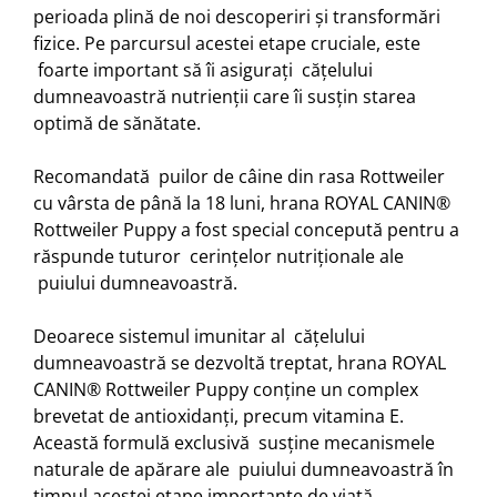
perioada plină de noi descoperiri și transformări
fizice. Pe parcursul acestei etape cruciale, este
foarte important să îi asigurați cățelului
dumneavoastră nutrienții care îi susțin starea
optimă de sănătate.
Recomandată puilor de câine din rasa Rottweiler
cu vârsta de până la 18 luni, hrana ROYAL CANIN®
Rottweiler Puppy a fost special concepută pentru a
răspunde tuturor cerințelor nutriționale ale
puiului dumneavoastră.
Deoarece sistemul imunitar al cățelului
dumneavoastră se dezvoltă treptat, hrana ROYAL
CANIN® Rottweiler Puppy conține un complex
brevetat de antioxidanți, precum vitamina E.
Această formulă exclusivă susține mecanismele
naturale de apărare ale puiului dumneavoastră în
timpul acestei etape importante de viață.