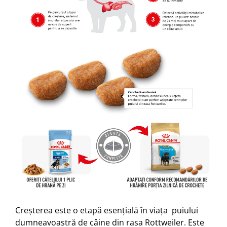
Creșterea este o etapă esențială în viața puiului
dumneavoastră de câine din rasa Rottweiler. Este