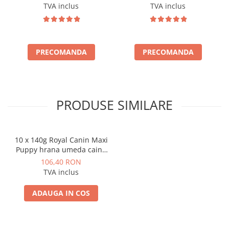
TVA inclus
TVA inclus
PRECOMANDA
PRECOMANDA
PRODUSE SIMILARE
10 x 140g Royal Canin Maxi
Puppy hrana umeda caine
junior
106,40 RON
TVA inclus
ADAUGA IN COS