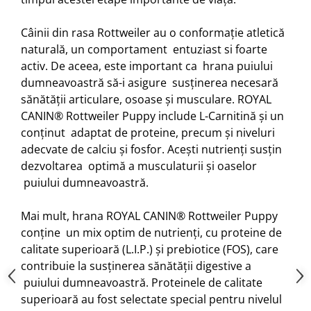
Câinii din rasa Rottweiler au o conformație atletică
naturală, un comportament entuziast si foarte
activ. De aceea, este important ca hrana puiului
dumneavoastră să-i asigure susținerea necesară
sănătății articulare, osoase și musculare. ROYAL
CANIN® Rottweiler Puppy include L-Carnitină și un
conținut adaptat de proteine, precum și niveluri
adecvate de calciu și fosfor. Acești nutrienți susțin
dezvoltarea optimă a musculaturii și oaselor
puiului dumneavoastră.
Mai mult, hrana ROYAL CANIN® Rottweiler Puppy
conține un mix optim de nutrienți, cu proteine de
calitate superioară (L.I.P.) și prebiotice (FOS), care
contribuie la susținerea sănătății digestive a
puiului dumneavoastră. Proteinele de calitate
superioară au fost selectate special pentru nivelul