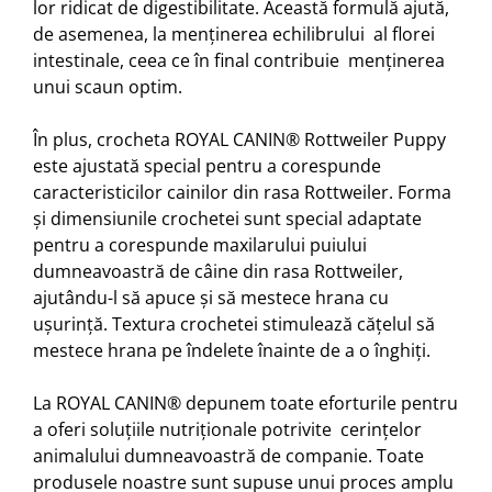
lor ridicat de digestibilitate. Această formulă ajută,
de asemenea, la menținerea echilibrului al florei
intestinale, ceea ce în final contribuie menținerea
unui scaun optim.
În plus, crocheta ROYAL CANIN® Rottweiler Puppy
este ajustată special pentru a corespunde
caracteristicilor cainilor din rasa Rottweiler. Forma
și dimensiunile crochetei sunt special adaptate
pentru a corespunde maxilarului puiului
dumneavoastră de câine din rasa Rottweiler,
ajutându-l să apuce și să mestece hrana cu
ușurință. Textura crochetei stimulează cățelul să
mestece hrana pe îndelete înainte de a o înghiți.
La ROYAL CANIN® depunem toate eforturile pentru
a oferi soluțiile nutriționale potrivite cerințelor
animalului dumneavoastră de companie. Toate
produsele noastre sunt supuse unui proces amplu