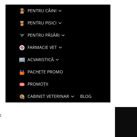
PENTRU CÂINI
PENTRU PISICI
PENTRU PĂSĂRI
FARMACIE VET
ACVARISTICĂ
PACHETE PROMO
PROMOȚII
CABINET VETERINAR
BLOG
r