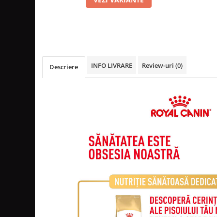
INFO LIVRARE
Review-uri
(0)
Descriere