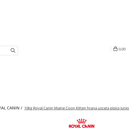
0,00
YAL CANIN /
10kg Royal Canin Maine Coon Kitten hrana uscata pisica junio