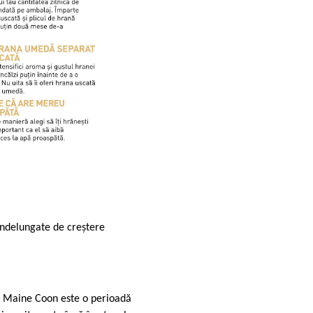
îndelungate de creștere
a Maine Coon este o perioadă