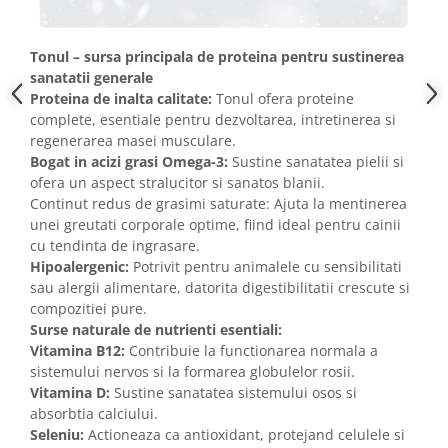
Tonul – sursa principala de proteina pentru sustinerea
sanatatii generale
Proteina de inalta calitate:
Tonul ofera proteine
complete, esentiale pentru dezvoltarea, intretinerea si
regenerarea masei musculare.
Bogat in acizi grasi Omega-3:
Sustine sanatatea pielii si
ofera un aspect stralucitor si sanatos blanii.
Continut redus de grasimi saturate: Ajuta la mentinerea
unei greutati corporale optime, fiind ideal pentru cainii
cu tendinta de ingrasare.
Hipoalergenic:
Potrivit pentru animalele cu sensibilitati
sau alergii alimentare, datorita digestibilitatii crescute si
compozitiei pure.
Surse naturale de nutrienti esentiali:
Vitamina B12:
Contribuie la functionarea normala a
sistemului nervos si la formarea globulelor rosii.
Vitamina D:
Sustine sanatatea sistemului osos si
absorbtia calciului.
Seleniu:
Actioneaza ca antioxidant, protejand celulele si