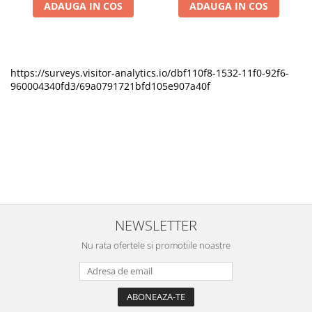
ADAUGA IN COS
ADAUGA IN COS
https://surveys.visitor-analytics.io/dbf110f8-1532-11f0-92f6-
960004340fd3/69a0791721bfd105e907a40f
NEWSLETTER
Nu rata ofertele si promotiile noastre